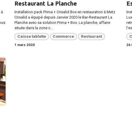
Restaurant La Planche
E
 à
Installation pack Prima + Crisalid Box en restauration à Metz
Ins
Crisalid a équipé depuis Janvier 2020 le Bar-Restaurant La
Lux
ous
Planche avec sa solution Prima + Box. La planche, affaire
ret
située dans la zone c...
l'e
Caisse tablette
Commerce
Restaurant
C
1 mars 2020
26 