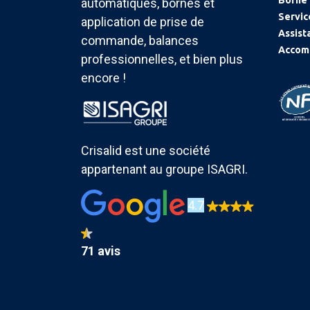
Borne
automatiques, bornes et
Servic
application de prise de
Assist
commande, balances
Accom
professionnelles, et bien plus
encore !
Crisalid est une société
appartenant au groupe ISAGRI.
4.7
71 avis