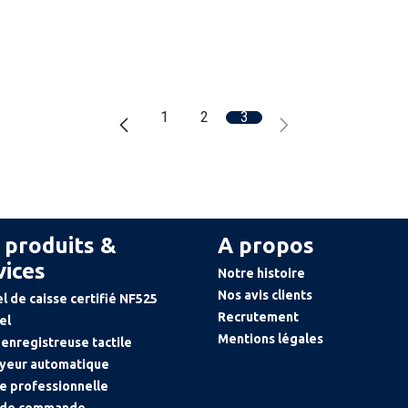
1
2
3
 produits &
A propos
vices
Notre histoire
Nos avis clients
el de caisse certifié NF525
Recrutement
el
Mentions légales
 enregistreuse tactile
yeur automatique
e professionnelle