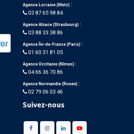
:
Agence Lorraine (Metz)
03 87 65 98 84
:
Agence Alsace (Strasbourg)
03 88 33 38 86
:
Agence Île-de-France (Paris)
01 60 31 81 05
:
Agence Occitanie (Nîmes)
04 66 36 70 86
:
Agence Normandie (Rouen)
02 79 06 03 46
Suivez-nous