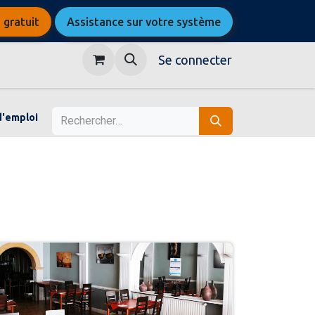
 gratuit
Assistance sur votre système
Se connecter
d'emploi