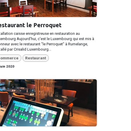
estaurant le Perroquet
tallation caisse enregistreuse en restauration au
embourg Aujourd'hui, c'est le Luxembourg qui est mis à
onneur avec le restaurant "le Perroquet" à Rumelange,
tallé par Crisalid Luxembourg...
ommerce
Restaurant
juin 2020