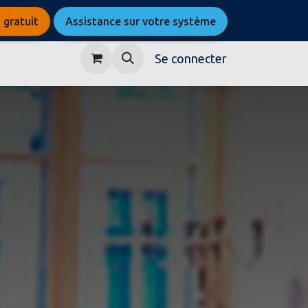
 gratuit
Assistance sur votre système
Se connecter