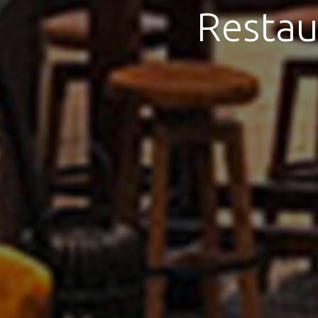
Restau