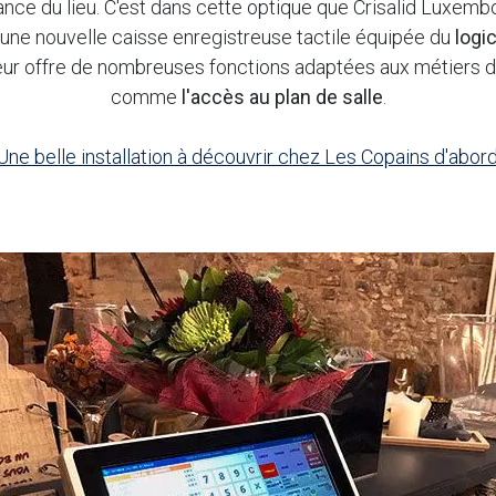
ance du lieu. C'est dans cette optique que Crisalid Luxemb
d'une nouvelle caisse enregistreuse tactile équipée du
logi
 leur offre de nombreuses fonctions adaptées aux métiers de
comme
l'accès au plan de salle
.
Une belle installation à découvrir chez Les Copains d'abord