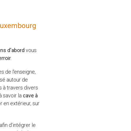
u Luxembourg
ns d'abord
vous
rroir
.
es de l'enseigne,
ssé autour de
s à travers divers
à savoir la
cave à
r en extérieur, sur
in d'intégrer le