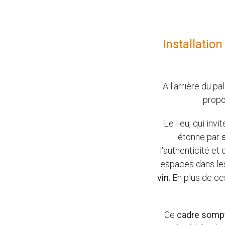
Installatio
A l'arrière du p
propo
Le lieu, qui inv
étonne par
l'authenticité et
espaces dans les
vin
. En plus de c
Ce
cadre somp