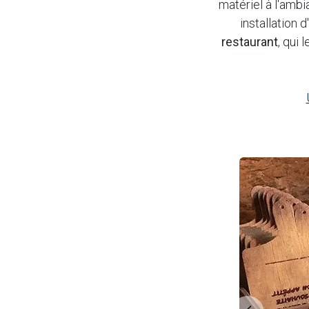
matériel à l'ambi
installation 
restaurant
, qui