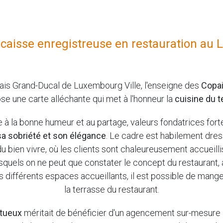
n caisse enregistreuse en restauration a
alais Grand-Ducal de Luxembourg Ville, l'enseigne des
Copai
se une carte alléchante qui met à l'honneur la
cuisine du te
ite à la bonne humeur et au partage, valeurs fondatrices fort
sa sobriété et son élégance
. Le cadre est habilement dre
 du bien vivre, où les clients sont chaleureusement accueilli
quels on ne peut que constater le concept du restaurant, 
es différents espaces accueillants, il est possible de mange
la terrasse du restaurant.
tueux
méritait de bénéficier d'un agencement sur-mesure af