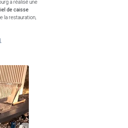
ourg a réalisé une
ciel de caisse
 la restauration,
.