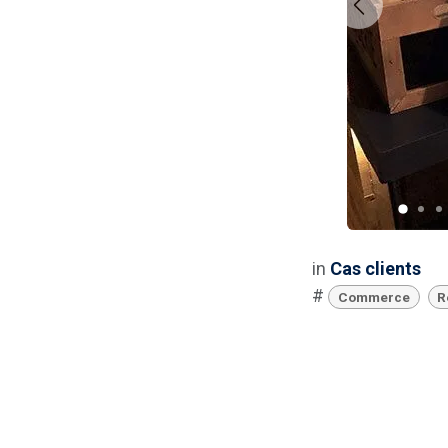
Précédent
in
Cas clients
#
Commerce
R