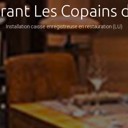
rant Les Copains 
Installation caisse enregistreuse en restauration (LU)