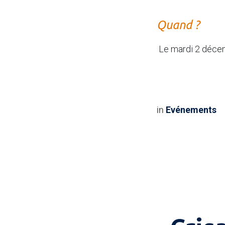
Quand ?
Le mardi 2 déce
in
Evénements