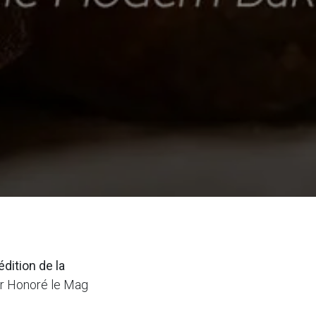
édition de la
ar Honoré le Mag