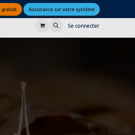
 gratuit
Assistance sur votre système
Se connecter