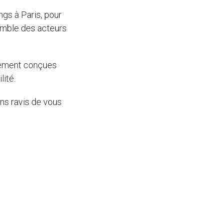
ngs à Paris, pour
emble des acteurs
alement conçues
lité.
ns ravis de vous