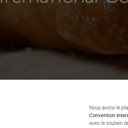
Nous avons le pla
Convention Inter
avec le soutien d