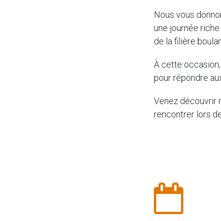
Nous vous donno
une journée riche
de la filière boula
À cette occasion
pour répondre aux 
Venez découvrir n
rencontrer lors d