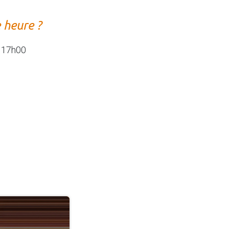
e heure ?
 17h00