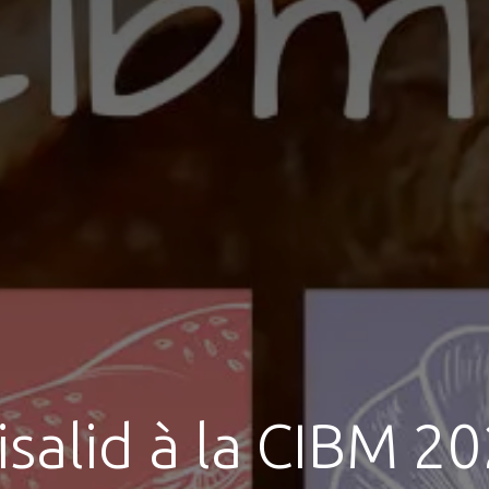
isalid à la CIBM 2