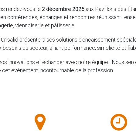
ns rendez-vous le
2 décembre 2025
aux Pavillons des Éta
 en conférences, échanges et rencontres réunissant l’ens
ngerie, viennoiserie et pâtisserie.
, Crisalid présentera ses solutions d’encaissement spéci
besoins du secteur, alliant performance, simplicité et fiabi
os innovations et échanger avec notre équipe ! Nous sero
e cet événement incontournable de la profession.