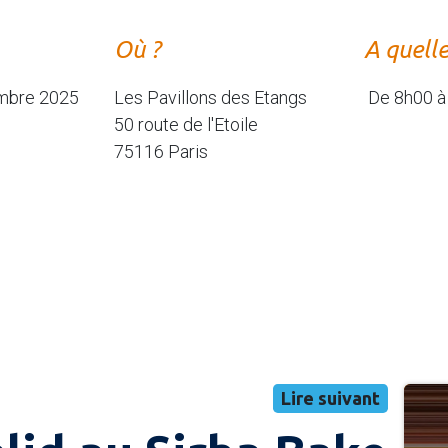
Où ?
A quell
mbre 2025
Les Pavillons des Etangs
De 8h00 à
50 route de l'Etoile
75116 Paris
Lire suivant