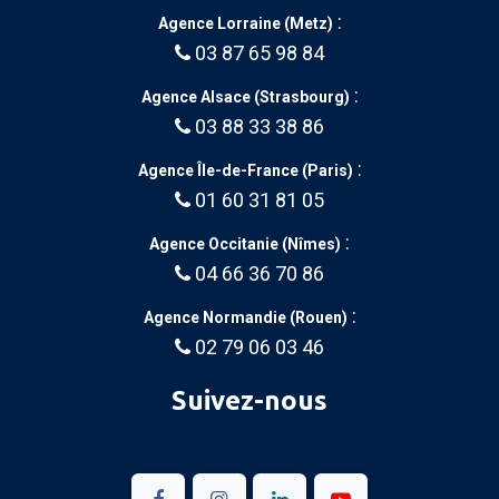
:
Agence Lorraine (Metz)
03 87 65 98 84
:
Agence Alsace (Strasbourg)
03 88 33 38 86
:
Agence Île-de-France (Paris)
01 60 31 81 05
:
Agence Occitanie (Nîmes)
04 66 36 70 86
:
Agence Normandie (Rouen)
02 79 06 03 46
Suivez-nous