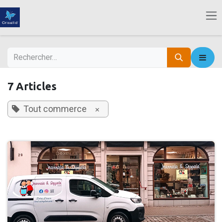
Se rendre au contenu
7 Articles
Tout commerce
×