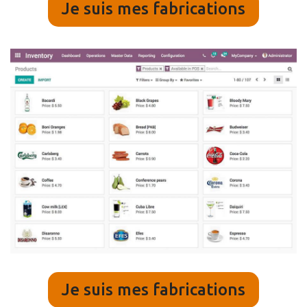
Je suis mes fabrications
Je suis mes fabrications