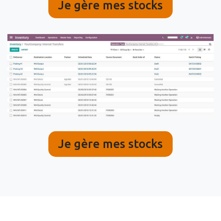
Je gère mes stocks
Je gère mes stocks