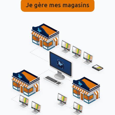
Je gère mes magasins