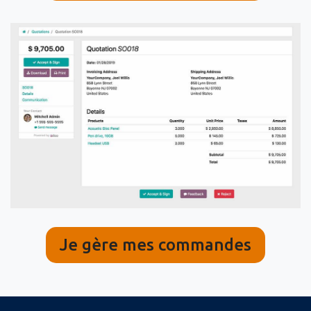
Je gère mes commandes