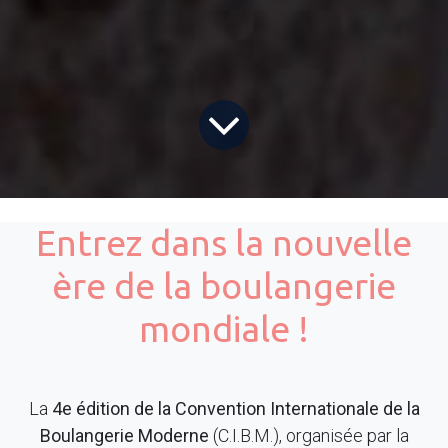
Entrez dans la nouvelle
ère de la boulangerie
mondiale !
La
4e édition de la Convention Internationale de la
Boulangerie Moderne
(C.I.B.M.), organisée par la