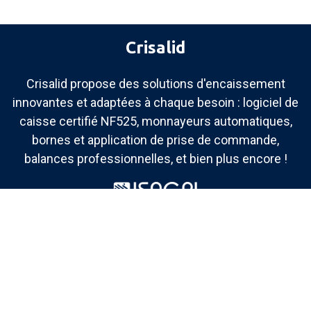
Crisalid
Crisalid propose des solutions d'encaissement
innovantes et adaptées à chaque besoin : logiciel de
caisse certifié NF525, monnayeurs automatiques,
bornes et application de prise de commande,
balances professionnelles, et bien plus encore !
Crisalid est une société appartenant au groupe
ISAGRI.
4.7