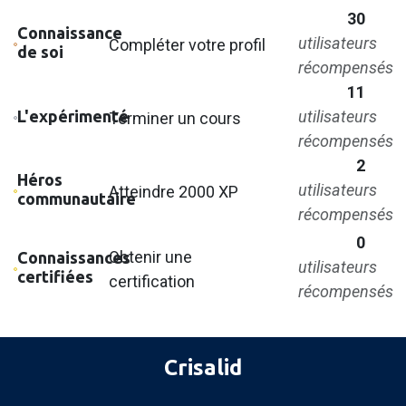
30
Connaissance
utilisateurs
Compléter votre profil
de soi
récompensés
11
L'expérimenté
utilisateurs
Terminer un cours
récompensés
2
Héros
utilisateurs
Atteindre 2000 XP
communautaire
récompensés
0
Obtenir une
Connaissances
utilisateurs
certifiées
certification
récompensés
Crisalid