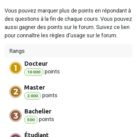
Vous pouvez marquer plus de points en répondant à
des questions à la fin de chaque cours. Vous pouvez
aussi gagner des points sur le forum. Suivez ce lien
pour connaître les règles d'usage sur le forum.
Rangs
Docteur
point
s
10 000
Master
point
s
2 000
Bachelier
point
s
500
Étudiant