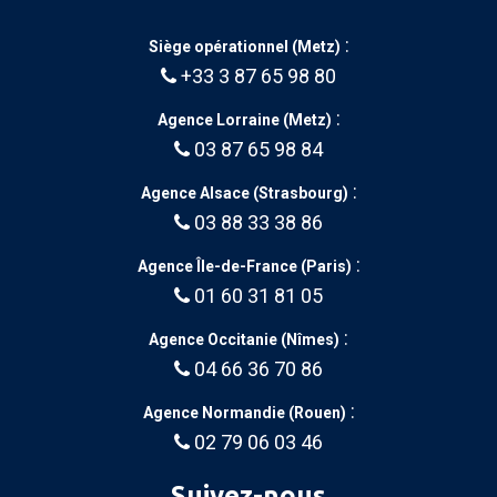
:
Siège opérationnel (Metz)
+33 3 87 65 98 80
:
Agence Lorraine (Metz)
03 87 65 98 84
:
Agence Alsace (Strasbourg)
03 88 33 38 86
:
Agence Île-de-France (Paris)
01 60 31 81 05
:
Agence Occitanie (Nîmes)
04 66 36 70 86
:
Agence Normandie (Rouen)
02 79 06 03 46
Suivez-nous