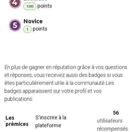
point
s
100
Novice
point
s
1
Badges
En plus de gagner en réputation grâce à vos questions
et réponses, vous recevez aussi des badges si vous
êtes particulièrement utile à la communauté.
Les
badges apparaissent sur votre profil et vos
publications.
56
S'inscrire à la
Les
utilisateurs
prémices
plateforme
récompensés